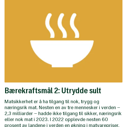
Bærekraftsmål 2: Utrydde sult
Matsikkerhet er å ha tilgang til nok, trygg og
næringsrik mat. Nesten en av tre mennesker i verden –
2,3 milliarder – hadde ikke tilgang til sikker, næringsrik
eller nok mat i 2023. I 2022 opplevde nesten 60
prosent av landene i verden en økning i matvarepriser,