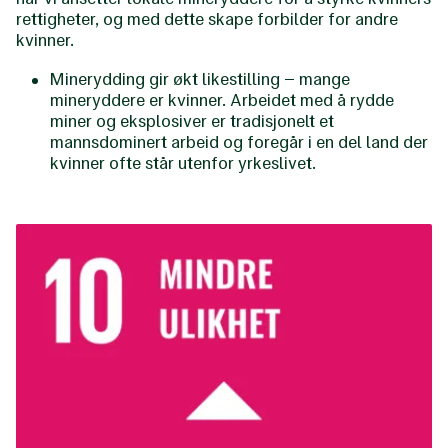
rettigheter, og med dette skape forbilder for andre
kvinner.
Minerydding gir økt likestilling – mange
mineryddere er kvinner​. Arbeidet med å rydde
miner og eksplosiver er tradisjonelt et
mannsdominert arbeid og foregår i en del land der
kvinner ofte står utenfor yrkeslivet.