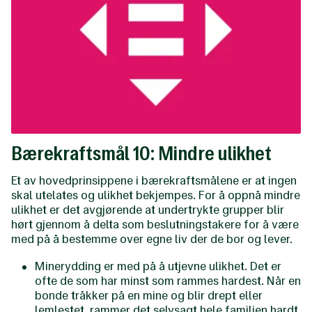
Bærekraftsmål 10: Mindre ulikhet
Et av hovedprinsippene i bærekraftsmålene er at ingen
skal utelates og ulikhet bekjempes. For å oppnå mindre
ulikhet er det avgjørende at undertrykte grupper blir
hørt gjennom å delta som beslutningstakere for å være
med på å bestemme over egne liv der de bor og lever.
Minerydding er med på å utjevne ulikhet. Det er
ofte de som har minst som rammes hardest​. Når en
bonde tråkker på en mine og blir drept eller
lemlestet, rammer det selvsagt hele familien hardt.