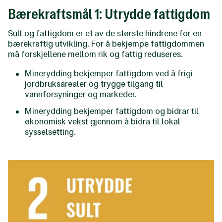
Bærekraftsmål 1: Utrydde fattigdom
Sult og fattigdom er et av de største hindrene for en
bærekraftig utvikling. For å bekjempe fattigdommen
må forskjellene mellom rik og fattig reduseres.
Minerydding bekjemper fattigdom ved å frigi
jordbruksarealer og trygge tilgang til
vannforsyninger og markeder.
Minerydding bekjemper fattigdom og bidrar til
økonomisk vekst gjennom å bidra til lokal
sysselsetting.