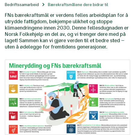
Bedriftssamarbeid
Bærekraftsmålene dere bidrar til
FNs bærekraftsmål er verdens felles arbeidsplan for å
utrydde fattigdom, bekjempe ulikhet og stoppe
klimaendringene innen 2030. Denne fellesdugnaden er
Norsk Folkehjelp en del av, og vi trenger dere med på
laget! Sammen kan vi gjøre verden til et bedre sted –
uten å ødelegge for fremtidens generasjoner.