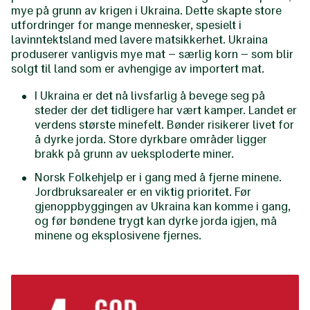
mye på grunn av krigen i Ukraina. Dette skapte store
utfordringer for mange mennesker, spesielt i
lavinntektsland med lavere matsikkerhet. Ukraina
produserer vanligvis mye mat – særlig korn – som blir
solgt til land som er avhengige av importert mat.
I Ukraina er det nå livsfarlig å bevege seg på
steder der det tidligere har vært kamper. Landet er
verdens største minefelt. Bønder risikerer livet for
å dyrke jorda. Store dyrkbare områder ligger
brakk på grunn av ueksploderte miner.
Norsk Folkehjelp er i gang med å fjerne minene.
Jordbruksarealer er en viktig prioritet. Før
gjenoppbyggingen av ​Ukraina kan komme i gang,
og før bøndene trygt kan dyrke jorda igjen, ​må
minene og eksplosivene fjernes. ​​