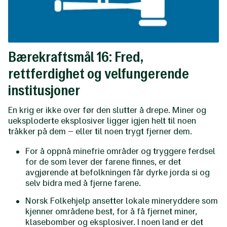
Bærekraftsmål 16: Fred,
rettferdighet og velfungerende
institusjoner
En krig er ikke over før den slutter å drepe. Miner og
ueksploderte eksplosiver ligger igjen helt til noen
tråkker på dem – eller til noen trygt fjerner dem.
For å oppnå minefrie områder og tryggere ferdsel
for de som lever der farene finnes, er det
avgjørende at befolkningen får dyrke jorda si og
selv bidra med å fjerne farene.
Norsk Folkehjelp ansetter lokale mineryddere som
kjenner områdene best, for å få fjernet miner,
klasebomber og eksplosiver. I noen land er det