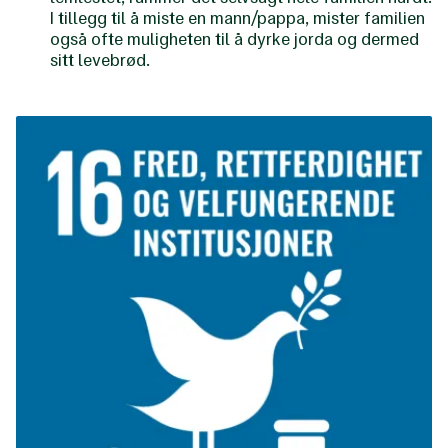
I tillegg til å miste en mann/pappa, mister familien
også ofte muligheten til å dyrke jorda og dermed
sitt levebrød.