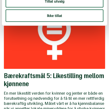
Tillat utvalg
Ikke tillat
Bærekraftsmål 5: Likestilling mellom
kjønnene
En mer likestilt verden for kvinner og jenter er både en
forutsetning og nødvendig for å få til en mer rettferdig
bærekraftig utvikling. Målet vårt er å ha kjønnsbalanse
når vi ansetter lokale mineryddere for å styrke kvinners