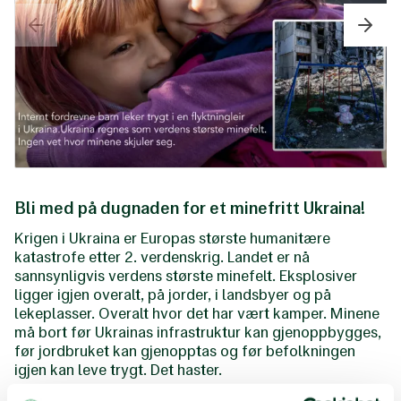
Bli med på dugnaden for et minefritt Ukraina!
Krigen i Ukraina er Europas største humanitære
katastrofe etter 2. verdenskrig. Landet er nå
sannsynligvis verdens største minefelt. Eksplosiver
ligger igjen overalt, på jorder, i landsbyer og på
lekeplasser. Overalt hvor det har vært kamper. Minene
må bort før Ukrainas infrastruktur kan gjenoppbygges,
før jordbruket kan gjenopptas og før befolkningen
igjen kan leve trygt. Det haster.