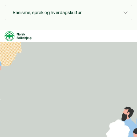
Rasisme, språk og hverdagskultur