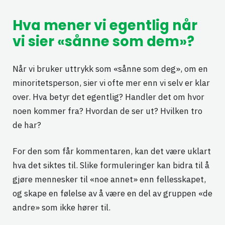
Hva mener vi egentlig når
vi sier «sånne som dem»?
Når vi bruker uttrykk som «sånne som deg», om en
minoritetsperson, sier vi ofte mer enn vi selv er klar
over. Hva betyr det egentlig? Handler det om hvor
noen kommer fra? Hvordan de ser ut? Hvilken tro
de har?
For den som får kommentaren, kan det være uklart
hva det siktes til. Slike formuleringer kan bidra til å
gjøre mennesker til «noe annet» enn fellesskapet,
og skape en følelse av å være en del av gruppen «de
andre» som ikke hører til.