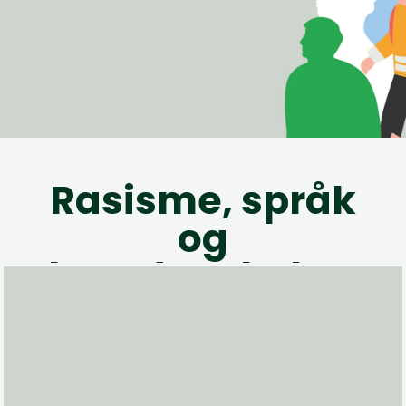
Rasisme, språk
og
hverdagskultur